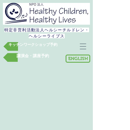
特定非営利活動法人​ヘルシーチルドレン・
ヘルシーライブス
キッチンワークショップ予約
講演会・講座予約
ENGLISH