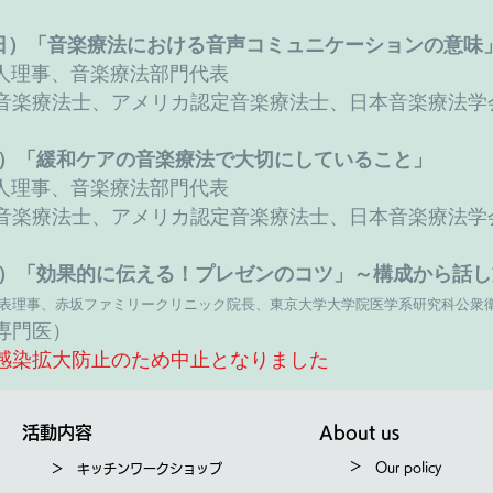
0日（日）「音楽療法における音声コミュニケーションの意味
人理事、音楽療法部門代表
音楽療法士、アメリカ認定音楽療法士、日本音楽療法学
日（日）「緩和ケアの音楽療法で大切にしていること」
人理事、音楽療法部門代表
音楽療法士、アメリカ認定音楽療法士、日本音楽療法学
日（日）「効果的に伝える！プレゼンのコツ」～構成から話
代表理事、
赤坂ファミリークリニック院長、東京大学大学院医学系研究科公衆衛
専門医）
ス感染拡大防止のため中止となりました
活動内容
About us
＞ Our policy
＞ キッチンワークショップ