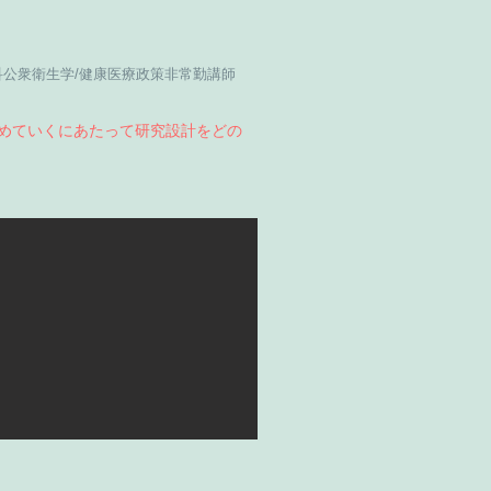
公衆衛生学/健康医療政策非常勤講師
進めていくにあたって研究設計をどの