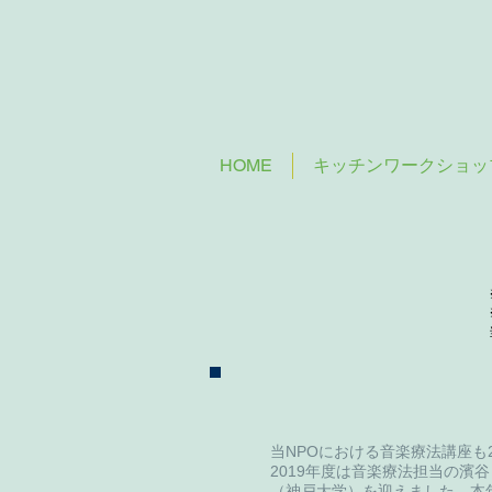
HOME
キッチンワークショッ
当NPOにおける音楽療法講座も
2019年度は音楽療法担当の濱
（神戸大学）を迎えました。本