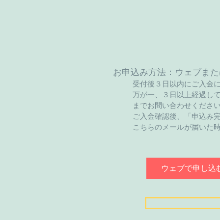
お申込み方法：ウェブまた
受付後３日以内にご入金
万が一、３日以上経過し
までお問い合わせくださ
ご入金確認後、「申込み
​こちらのメールが届いた
ウェブで申し込