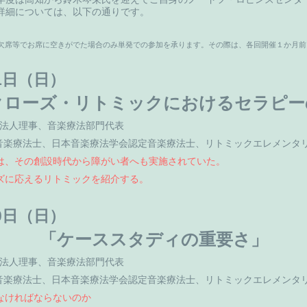
詳細については、以下の通りです。
欠席等でお席に空きがでた場合のみ単発での参加を承ります。その際は、各回開催１か月前
31日（日）
クローズ・リトミックにおけるセラピー
O法人理事、音楽療法部門代表
音楽療法士、日本音楽療法学会認定音楽療法士、リトミックエレメンタ
は、その創設時代から障がい者へも実施されていた。
ズに応えるリトミックを紹介する。
30日（日）
「ケーススタディの重要さ」
O法人理事、音楽療法部門代表
音楽療法士、日本音楽療法学会認定音楽療法士、リトミックエレメンタ
なければならないのか