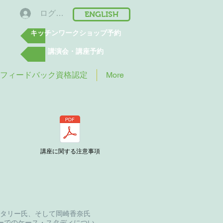
ログイン
ENGLISH
キッチンワークショップ予約
講演会・講座予約
ロフィードバック資格認定
More
講座に関する注意事項
・タリー氏、そして岡崎香奈氏
ーでのケース・スタディについ