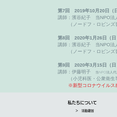
第7回 2019年10月2
講師：濱谷紀子 当NPO法
（ノードフ・ロビンズ
第8回 2020年1月26
講師：濱谷紀子 当NPO法
（ノードフ・ロビンズ
第9回 2020年3月15
講師：伊藤明子
当NPO法人
（小児科医・公衆衛生
​※新型コロナウイル
私たちについて
＞ 活動趣旨