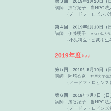
第３回 2019年1月20
講師：濱谷紀子 当NPO法
（ノードフ・ロビンズ
第４回 2019年2月10
講師：伊藤明子
当NPO法人
（小児科医・公衆衛生
2019年度♪♪♪
第５回 2019年5月19
講師：岡崎香奈
神戸大学発
（ノードフ・ロビンズ
第６回
2019年7月7日（日
講師：濱谷紀子 当NPO法
（ノードフ・ロビンズ