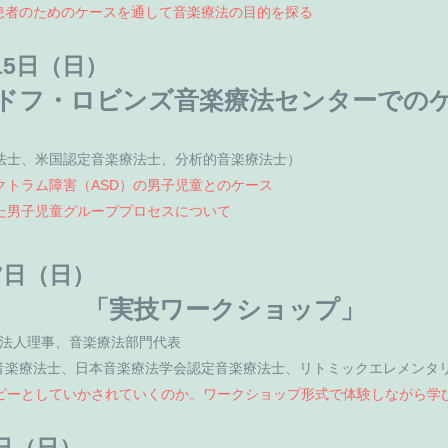
S患者のためのケースを通して音楽療法の目的を探る
月15日（日）
ドフ・ロビンズ音楽療法センターでの
法士、米国認定音楽療法士、分析的音楽療法士）
クトラム障害（ASD）の男子児童とのケース
た男子児童グループプロセスについて
17日（日）
「実技ワークショップ」
O法人理事、音楽療法部門代表
音楽療法士、日本音楽療法学会認定音楽療法士、リトミックエレメンタ
ピーとしていかされていくのか。ワークショップ形式で体験しながら学