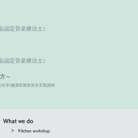
」
会認定音楽療法士）
会認定音楽療法士）
し方～
生学/健康医療政策非常勤講師
What we do
＞ Kitchen workshop