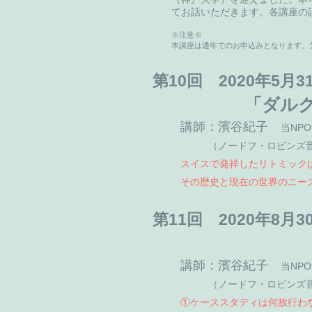
てお話いただきます。各講座の
※注意※
本講座は通年でのお申込みとなります。
第10回 2020年5月
「ダル
講師：濱谷紀子
当NP
（ノードフ・ロビンズ
スイスで発祥したリトミック
その歴史と現在の世界のニー
第11回 2020年8月
講師：濱谷紀子
当NP
（ノードフ・ロビンズ
①ケーススタディは何故行わ