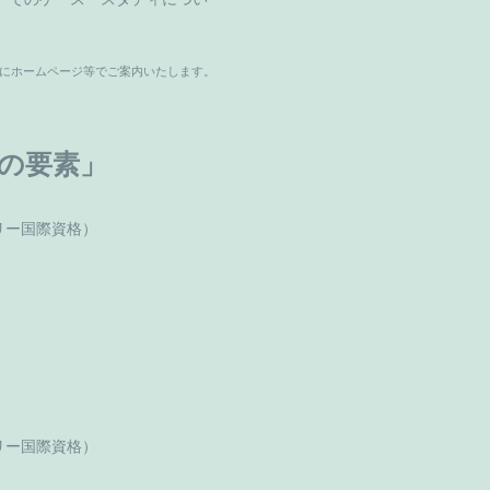
にホームページ等でご案内いたします。
の要素」
リー国際資格）
リー国際資格）