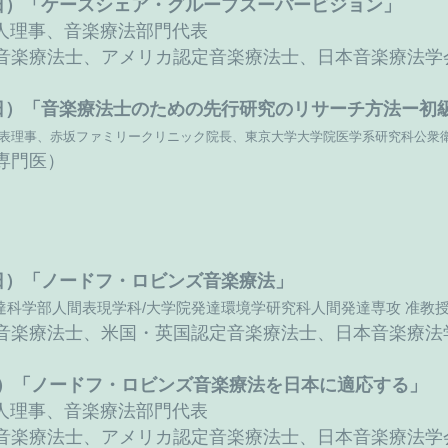
日（日）「ケースシェア・グループスーパービジョン」
人理事、音楽療法部門代表
音楽療法士、アメリカ認定音楽療法士、日本音楽療法学
日（日）「音楽療法士のための先行研究のリサーチ方法ー初
代表理事、
赤坂ファミリークリニック院長、東京大学大学院医学系研究科公衆衛
専門医）
日（日）「ノードフ・ロビンズ音楽療法」
達科学部人間表現学科/大学院発達環境学研究科人間発達専攻 准教
音楽療法士、米国・英国認定音楽療法士、日本音楽療法
「ノードフ・ロビンズ音楽療法を日本に適応する」
）
人理事、音楽療法部門代表
音楽療法士、アメリカ認定音楽療法士、日本音楽療法学