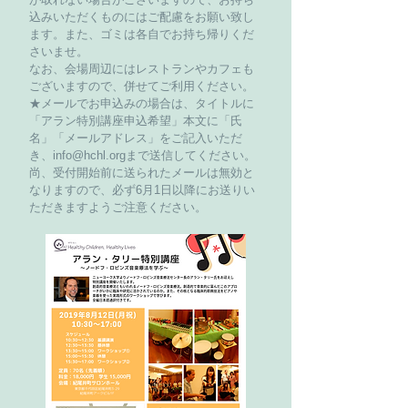
込みいただくものにはご配慮をお願い致し
ます。また、ゴミは各自でお持ち帰りくだ
さいませ。
なお、会場周辺にはレストランやカフェも
ございますので、併せてご利用ください。
★メールでお申込みの場合は、タイトルに
「アラン特別講座申込希望」本文に「氏
名」「メールアドレス」をご記入いただ
き、
info@hchl.org
まで送信してください。
尚、受付開始前に送られたメールは無効と
なりますので、必ず6月1日以降にお送りい
ただきますようご注意ください。