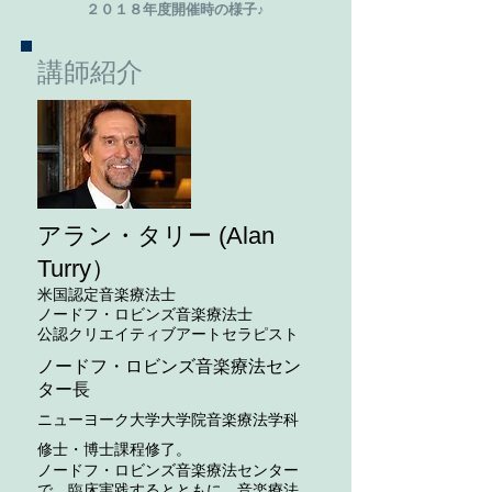
２０１８年度開催時の様子♪
講師紹介
アラン・タリー (Alan
Turry）
米国認定音楽療法士
ノードフ・ロビンズ音楽療法士
​公認クリエイティブアートセラピスト
ノードフ・ロビンズ音楽療法セン
ター長
ニューヨーク大学大学院音楽療法学科
修士・博士課程修了。
ノードフ・ロビンズ音楽療法センター
で、臨床実践するとともに、音楽療法