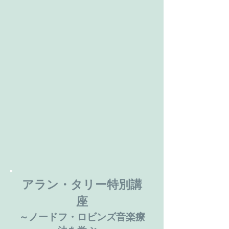
アラン・タリー特別講
座
～ノードフ・ロビンズ音楽療