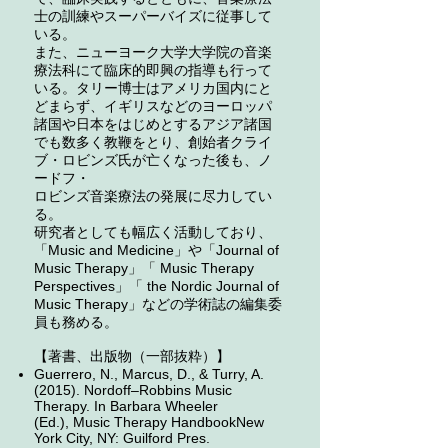
士の訓練やスーパーバイズに従事して
いる。
また、ニューヨーク大学大学院の音楽
療法科にて臨床的即興の指導も行って
いる。タリー博士はアメリカ国内にと
どまらず、
イギリスなどのヨーロッパ
諸国や日本をはじめとするアジア諸国
でも数多く教鞭をとり、創始者クライ
ブ・ロビンズ氏が亡くなった後も、ノ
ードフ・
ロビンズ音楽療法の発展に尽力してい
る。
研究者としても幅広く活動しており、
「Music and Medicine」や「Journal of
Music Therapy」「 Music Therapy
Perspectives」「 the Nordic Journal of
Music Therapy」などの学術誌の編集委
員も務める。
【著書、出版物（一部抜粋）】
Guerrero, N., Marcus, D., & Turry, A.
(2015). Nordoff–Robbins Music
Therapy. In Barbara Wheeler
(Ed.), Music Therapy HandbookNew
York City, NY: Guilford Pres.