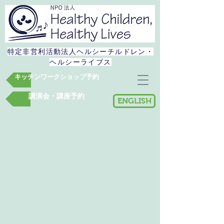
特定非営利活動法人​ヘルシーチルドレン・
ヘルシーライブス
キッチンワークショップ予約
講演会・講座予約
ENGLISH