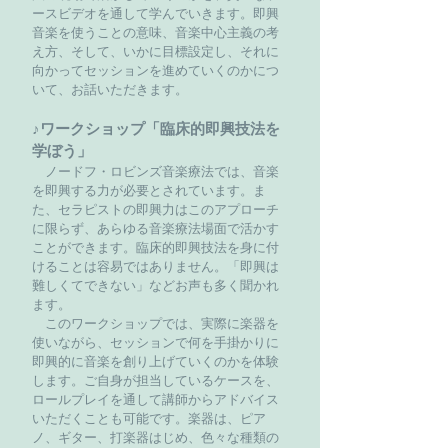
ースビデオを通して学んでいきます。即興
音楽を使うことの意味、音楽中心主義の考
え方、そして、いかに目標設定し、それに
向かってセッションを進めていくのかにつ
いて、お話いただきます。
♪ワークショップ「臨床的即興技法を
学ぼう」
ノードフ・ロビンズ音楽療法では、音楽
を即興する力が必要とされています。ま
た、セラピストの即興力はこのアプローチ
に限らず、あらゆる音楽療法場面で活かす
ことができます。臨床的即興技法を身に付
けることは容易ではありません。「即興は
難しくてできない」などお声も多く聞かれ
ます。
このワークショップでは、実際に楽器を
使いながら、セッションで何を手掛かりに
即興的に音楽を創り上げていくのかを体験
します。ご自身が担当しているケースを、
ロールプレイを通して講師からアドバイス
いただくことも可能です。楽器は、ピア
ノ、ギター、打楽器はじめ、色々な種類の