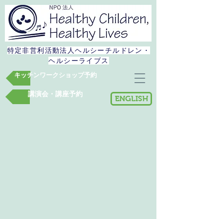
特定非営利活動法人​ヘルシーチルドレン・
ヘルシーライブス
キッチンワークショップ予約
講演会・講座予約
ENGLISH