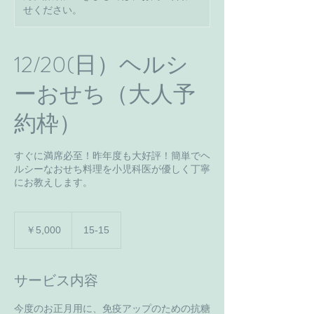
せください。
12/20(日）ヘルシ
ーおせち（大人予
約枠）
すぐに満席必至！昨年度も大好評！簡単でヘ
ルシーなおせち料理を小児科医が優しく丁寧
にお教えします。
5,000
円
￥5,000
15-15
サービス内容
今度のお正月用に、免疫アップのための抗糖