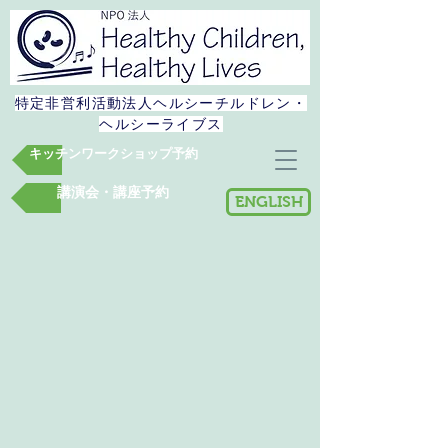
特定非営利活動法人​ヘルシーチルドレン・
ヘルシーライブス
キッチンワークショップ予約
講演会・講座予約
ENGLISH