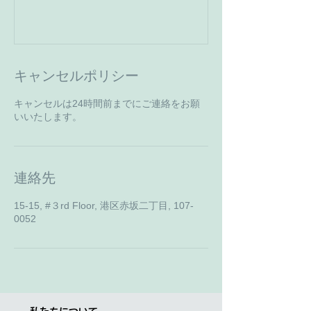
キャンセルポリシー
キャンセルは24時間前までにご連絡をお願
いいたします。
連絡先
15-15, #３rd Floor, 港区赤坂二丁目, 107-
0052